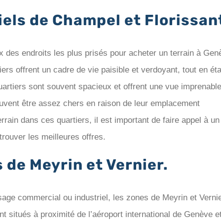
iels de Champel et Florissan
Estimer prix ter
x des endroits les plus prisés pour acheter un terrain à Gen
iers offrent un cadre de vie paisible et verdoyant, tout en ét
uartiers sont souvent spacieux et offrent une vue imprenabl
uvent être assez chers en raison de leur emplacement
rrain dans ces quartiers, il est important de faire appel à un
rouver les meilleures offres.
 de Meyrin et Vernier.
sage commercial ou industriel, les zones de Meyrin et Verni
nt situés à proximité de l’aéroport international de Genève e