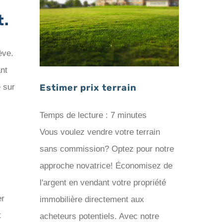
t.
rain
ève.
ant
e sur
Estimer prix terrain
Temps de lecture :
7
minutes
Vous voulez vendre votre terrain
sans commission? Optez pour notre
approche novatrice! Économisez de
l'argent en vendant votre propriété
er
immobilière directement aux
t
acheteurs potentiels. Avec notre