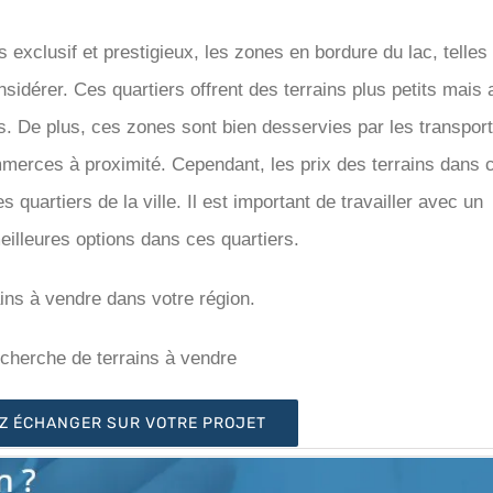
 exclusif et prestigieux, les zones en bordure du lac, telles
idérer. Ces quartiers offrent des terrains plus petits mais
s. De plus, ces zones sont bien desservies par les transpor
erces à proximité. Cependant, les prix des terrains dans 
quartiers de la ville. Il est important de travailler avec un
eilleures options dans ces quartiers.
ins à vendre dans votre région.
recherche de terrains à vendre
Z ÉCHANGER SUR VOTRE PROJET