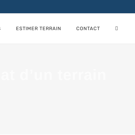
S
ESTIMER TERRAIN
CONTACT
hat d’un terrain