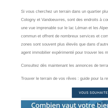
Si vous cherchez un terrain dans un quartier plus
Cologny et Vandoeuvres, sont des endroits à cons
une vue imprenable sur le lac Léman et les Alpe
commun et offrent de nombreux services et comm
zones sont souvent plus élevés que dans d’autres 
agent immobilier expérimenté pour trouver les m
Consultez dès maintenant les annonces de terra
Trouver le terrain de vos rêves : guide pour la 
VOUS SOUHAITE