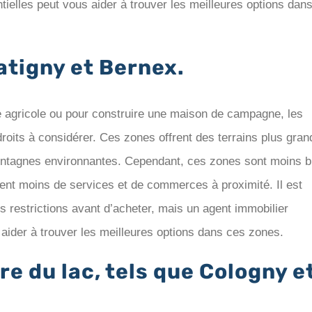
ntielles peut vous aider à trouver les meilleures options dan
atigny et Bernex.
e agricole ou pour construire une maison de campagne, les
oits à considérer. Ces zones offrent des terrains plus gran
ontagnes environnantes. Cependant, ces zones sont moins b
ent moins de services et de commerces à proximité. Il est
es restrictions avant d’acheter, mais un agent immobilier
 aider à trouver les meilleures options dans ces zones.
e du lac, tels que Cologny e