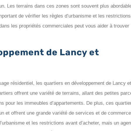
un. Les terrains dans ces zones sont souvent plus abordabl
mportant de vérifier les règles d’urbanisme et les restrictions
 dans les propriétés commerciales peut vous aider à trouver 
loppement de Lancy et
sage résidentiel, les quartiers en développement de Lancy e
iers offrent une variété de terrains, allant des petites parc
ins pour les immeubles d’appartements. De plus, ces quartie
un et offrent une grande variété de services et de commerce
 d’urbanisme et les restrictions avant d’acheter, mais un agen