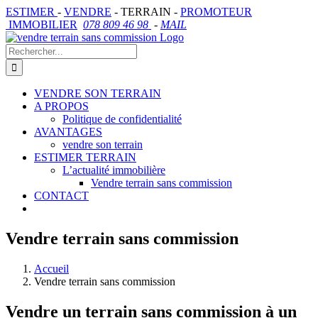
Skip
ESTIMER
-
VENDRE
- TERRAIN -
PROMOTEUR
to
IMMOBILIER
078 809 46 98
-
MAIL
content
Rechercher
VENDRE SON TERRAIN
A PROPOS
Politique de confidentialité
AVANTAGES
vendre son terrain
ESTIMER TERRAIN
L’actualité immobilière
Vendre terrain sans commission
CONTACT
Vendre terrain sans commission
Accueil
Vendre terrain sans commission
Vendre un terrain sans commission à un