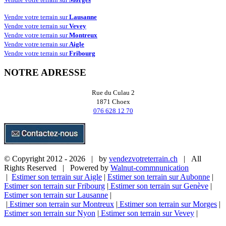
Vendre votre terrain sur
Lausanne
Vendre votre terrain sur
Vevey
Vendre votre terrain sur
Montreux
Vendre votre terrain sur
Aigle
Vendre votre terrain sur
Fribourg
NOTRE ADRESSE
Rue du Culau 2
1871 Choex
076 628 12 70
© Copyright 2012 -
2026 | by
vendezvotreterrain.ch
| All
Rights Reserved | Powered by
Walnut-commnunication
|
Estimer son terrain sur Aigle
|
Estimer son terrain sur Aubonne
|
Estimer son terrain sur Fribourg
|
Estimer son terrain sur Genève
|
Estimer son terrain sur Lausanne
|
|
Estimer son terrain sur Montreux
|
Estimer son terrain sur Morges
|
Estimer son terrain sur Nyon
|
Estimer son terrain sur Vevey
|
Facebook