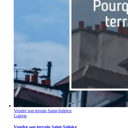
Vendre son terrain Saint-Sulpice
Galerie
Vendre son terrain Saint-Sulpice