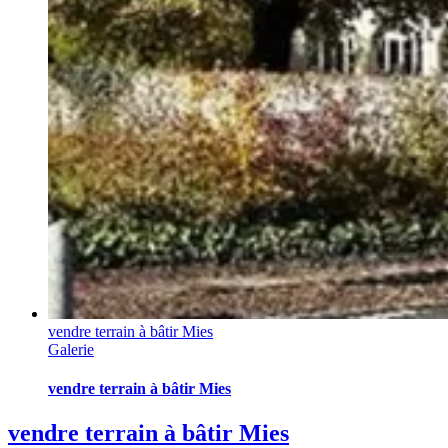
vendre terrain à bâtir Mies
Galerie
vendre terrain à bâtir Mies
vendre terrain à bâtir Mies