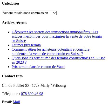
Close
Catégories
Sliding
Bar
Catégories
Area
Articles récents
Découvrez les secrets des transactions immobilières : Les
astuces méconnues pour maximiser la vente de votre terrain
en Suisse
Estimer prix terrain
Comment attirer les acheteurs potentiels et conclure
rapidement la vente de votre terrain en Suisse ?
Quels sont les prix au m2 des terrains constructibles en Suisse
en 2023 ?
Prix terrain dans le canton de Vaud
Contact Info
Ch. du Publiet 60 - 1723 Marly / Fribourg
Téléphone :
078 809 46 98
Email:
Mail