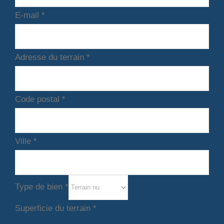
E-mail
*
Adresse du terrain
*
Code postal
*
Ville
*
Type de bien
*
Superficie du terrain
*