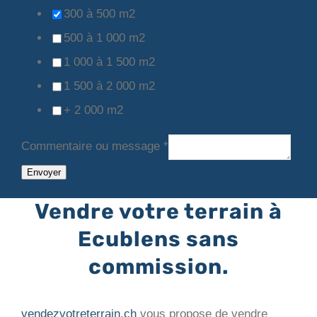
300 à 500 m2
500 à 1 000 m2
1 000 à 1 500 m2
1 500 à 2 000 m2
+ 2 000 m2
Commentaire ou message
*
Envoyer
Vendre votre terrain à
Ecublens sans
commission.
vendezvotreterrain.ch
vous propose de vendre