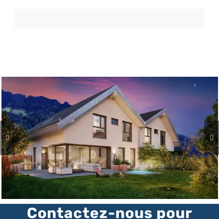
Nous avons plus de 20 ans d’expertise
Nous connaissons parfaitement le
marché
Vous avez un interlocuteur professionnel
Contactez-nous pour