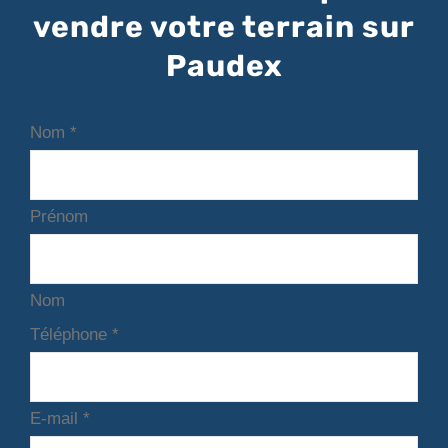
vendre votre terrain sur
Paudex
Nom
*
Prénom
Nom
Téléphone
*
E-mail
*