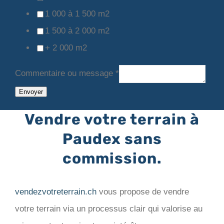
1 000 à 1 500 m2
1 500 à 2 000 m2
+ 2 000 m2
Commentaire ou message
*
Envoyer
Vendre votre terrain à
Paudex sans
commission.
vendezvotreterrain.ch
vous propose de vendre
votre terrain via un processus clair qui valorise au