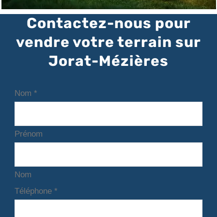
Contactez-nous pour
vendre votre terrain sur
Jorat-Mézières
Nom
*
Prénom
Nom
Téléphone
*