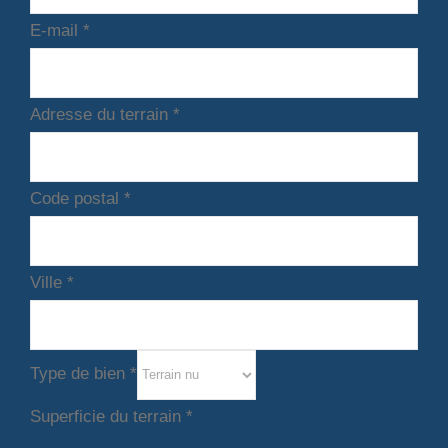
E-mail
*
Adresse du terrain
*
Code postal
*
Ville
*
Type de bien
*
Superficie du terrain
*