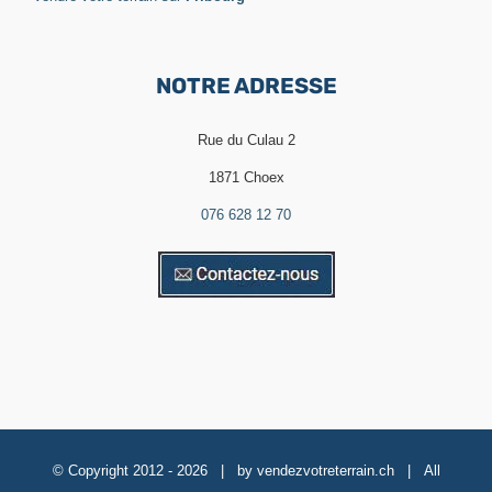
NOTRE ADRESSE
Rue du Culau 2
1871 Choex
076 628 12 70
© Copyright 2012 -
2026 | by
vendezvotreterrain.ch
| All