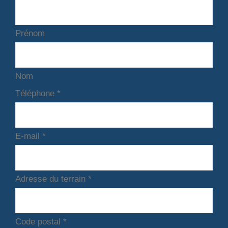
Prénom
Nom
Téléphone
*
E-mail
*
Adresse du terrain
*
Code postal
*