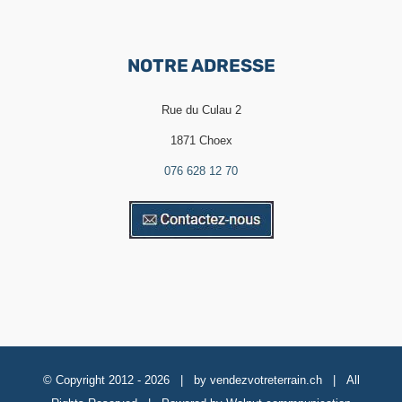
NOTRE ADRESSE
Rue du Culau 2
1871 Choex
076 628 12 70
© Copyright 2012 -
2026 | by
vendezvotreterrain.ch
| All