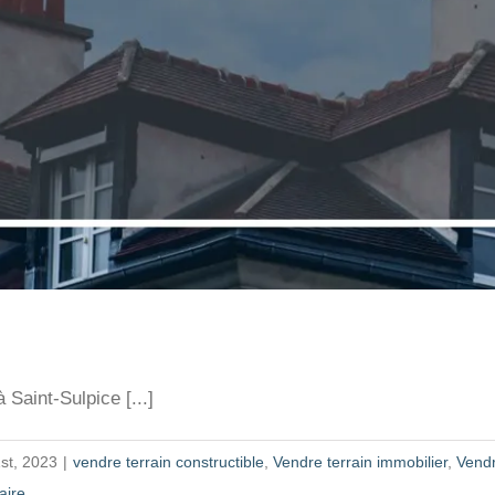
Saint-Sulpice [...]
st, 2023
|
vendre terrain constructible
,
Vendre terrain immobilier
,
Vendr
aire