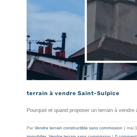
terrain à vendre Saint-Sulpice
Pourquoi et quand proposer un terrain à vendre à 
Par
Vendre terrain constructible sans commission
|
mai 1
immobilier
,
Vendre terrain sans commission
|
0 comment