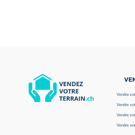
VE
Vendre vot
Vendre vot
Vendre vot
Vendre vot